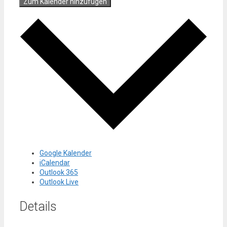
Zum Kalender hinzufügen
Google Kalender
iCalendar
Outlook 365
Outlook Live
Details