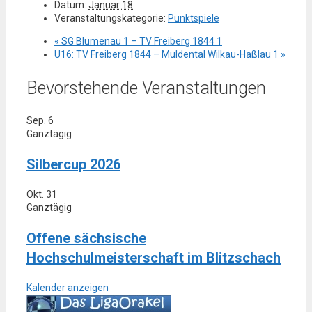
Datum:
Januar 18
Veranstaltungskategorie:
Punktspiele
«
SG Blumenau 1 – TV Freiberg 1844 1
U16: TV Freiberg 1844 – Muldental Wilkau-Haßlau 1
»
Bevorstehende Veranstaltungen
Sep.
6
Ganztägig
Silbercup 2026
Okt.
31
Ganztägig
Offene sächsische
Hochschulmeisterschaft im Blitzschach
Kalender anzeigen