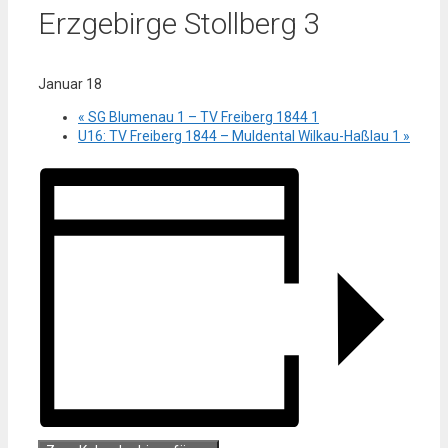
Erzgebirge Stollberg 3
Januar 18
«
SG Blumenau 1 – TV Freiberg 1844 1
U16: TV Freiberg 1844 – Muldental Wilkau-Haßlau 1
»