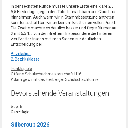
In der sechsten Runde musste unsere Erste eine klare 2,5:
5,5 Niederlage gegen den Tabellennachbarn aus Glauchau
hinnehmen. Auch wenn wir in Stammbesetzung antreten
konnten, schafften wir an keinem Brett einen vollen Punkt.
Die Zweite machte es deutlich besser und fegte Blumenau
2 mit 6,5:1,5 von den Brettern. Insbesondere die hinteren
vier Bretter trugen mit ihren Siegen zur deutlichen
Entscheidung bei.
Bezirksliga
2. Bezirksklasse
Kategorien
Punktspiele
Offene Schulschachmeisterschaft U16
Adam gewinnt das Freiberger Schulschachturnier
Bevorstehende Veranstaltungen
Sep.
6
Ganztägig
Silbercup 2026