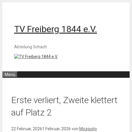
Zum
Inhalt
springen
TV Freiberg 1844 e.V.
Abteilung Schach
Menü
Erste verliert, Zweite klettert
auf Platz 2
22 Februar, 2026
1 Februar, 2026
von
Mozquito