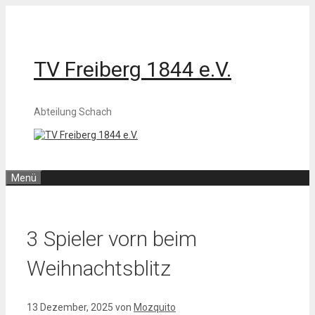
Zum
Inhalt
springen
TV Freiberg 1844 e.V.
Abteilung Schach
Menü
3 Spieler vorn beim
Weihnachtsblitz
13 Dezember, 2025
von
Mozquito