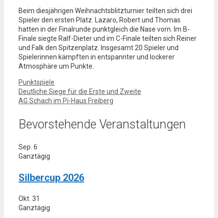
Beim diesjährigen Weihnachtsblitzturnier teilten sich drei
Spieler den ersten Platz. Lazaro, Robert und Thomas
hatten in der Finalrunde punktgleich die Nase vorn. Im B-
Finale siegte Ralf-Dieter und im C-Finale teilten sich Reiner
und Falk den Spitzenplatz. Insgesamt 20 Spieler und
Spielerinnen kämpften in entspannter und lockerer
Atmosphäre um Punkte.
Kategorien
Punktspiele
Deutliche Siege für die Erste und Zweite
AG Schach im Pi-Haus Freiberg
Bevorstehende Veranstaltungen
Sep.
6
Ganztägig
Silbercup 2026
Okt.
31
Ganztägig