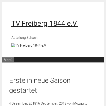
Zum
Inhalt
springen
TV Freiberg 1844 e.V.
Abteilung Schach
Menü
Erste in neue Saison
gestartet
4 Dezember, 2018
16 September, 2018
von
Mozquito