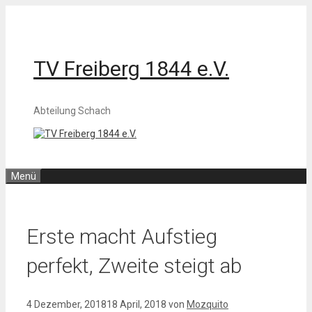
Zum
Inhalt
springen
TV Freiberg 1844 e.V.
Abteilung Schach
Menü
Erste macht Aufstieg
perfekt, Zweite steigt ab
4 Dezember, 2018
18 April, 2018
von
Mozquito