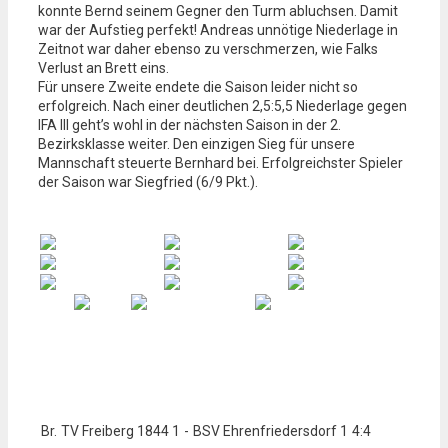
konnte Bernd seinem Gegner den Turm abluchsen. Damit
war der Aufstieg perfekt! Andreas unnötige Niederlage in
Zeitnot war daher ebenso zu verschmerzen, wie Falks
Verlust an Brett eins.
Für unsere Zweite endete die Saison leider nicht so
erfolgreich. Nach einer deutlichen 2,5:5,5 Niederlage gegen
IFA III geht’s wohl in der nächsten Saison in der 2.
Bezirksklasse weiter. Den einzigen Sieg für unsere
Mannschaft steuerte Bernhard bei. Erfolgreichster Spieler
der Saison war Siegfried (6/9 Pkt.).
Br.
TV Freiberg 1844 1
-
BSV Ehrenfriedersdorf 1
4:4