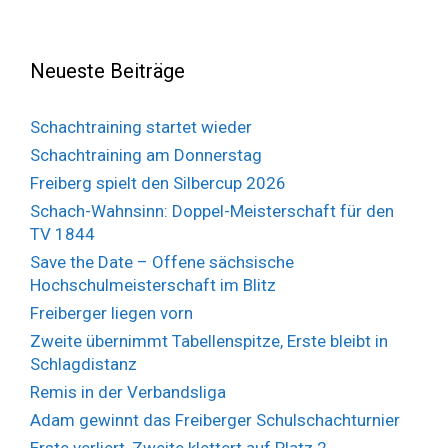
Neueste Beiträge
Schachtraining startet wieder
Schachtraining am Donnerstag
Freiberg spielt den Silbercup 2026
Schach-Wahnsinn: Doppel-Meisterschaft für den
TV 1844
Save the Date – Offene sächsische
Hochschulmeisterschaft im Blitz
Freiberger liegen vorn
Zweite übernimmt Tabellenspitze, Erste bleibt in
Schlagdistanz
Remis in der Verbandsliga
Adam gewinnt das Freiberger Schulschachturnier
Erste verliert, Zweite klettert auf Platz 2