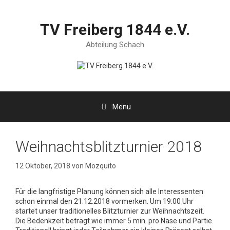
Zum
Inhalt
springen
TV Freiberg 1844 e.V.
Abteilung Schach
Menü
Weihnachtsblitzturnier 2018
12 Oktober, 2018
von
Mozquito
Für die langfristige Planung können sich alle Interessenten
schon einmal den 21.12.2018 vormerken. Um 19:00 Uhr
startet unser traditionelles Blitzturnier zur Weihnachtszeit.
Die Bedenkzeit beträgt wie immer 5 min. pro Nase und Partie.