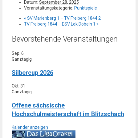
Datum:
September 28, 2025
Veranstaltungskategorie:
Punktspiele
«
SV Marienberg 1 – TV Freiberg 1844 2
TV Freiberg 1844 – ESV Lok Döbeln 1
»
Bevorstehende Veranstaltungen
Sep.
6
Ganztägig
Silbercup 2026
Okt.
31
Ganztägig
Offene sächsische
Hochschulmeisterschaft im Blitzschach
Kalender anzeigen