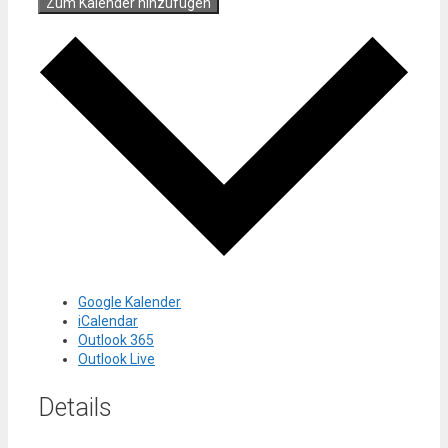
Zum Kalender hinzufügen
Google Kalender
iCalendar
Outlook 365
Outlook Live
Details