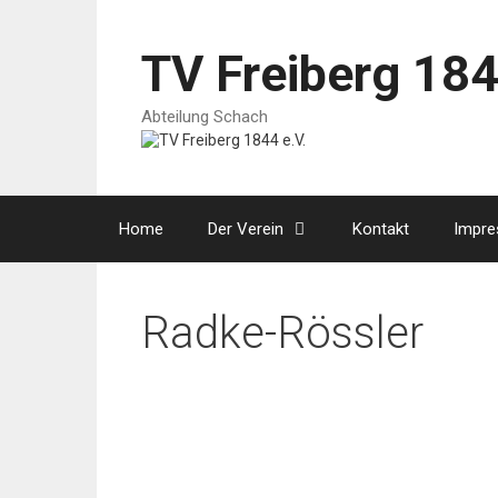
Zum
Inhalt
springen
TV Freiberg 184
Abteilung Schach
Home
Der Verein
Kontakt
Impr
Radke-Rössler