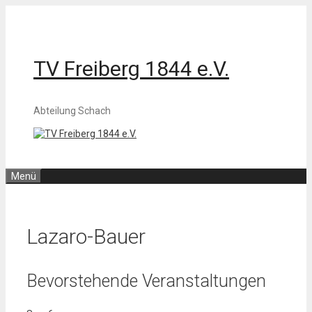
Zum
Inhalt
springen
TV Freiberg 1844 e.V.
Abteilung Schach
Menü
Lazaro-Bauer
Bevorstehende Veranstaltungen