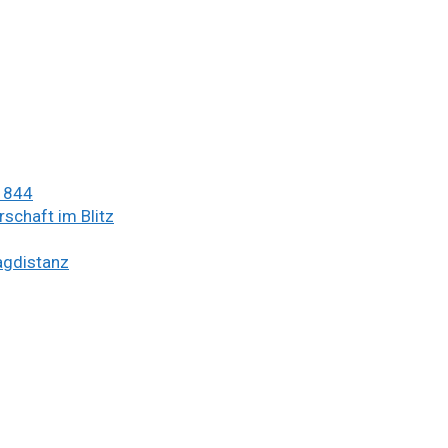
 1844
schaft im Blitz
lagdistanz