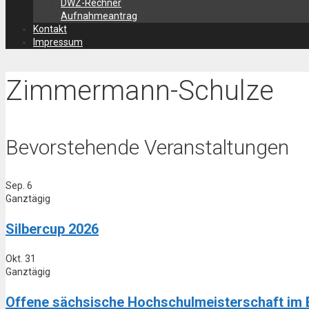
DWZ-Rechner
Aufnahmeantrag
Kontakt
Impressum
Zimmermann-Schulze
Bevorstehende Veranstaltungen
Sep.
6
Ganztägig
Silbercup 2026
Okt.
31
Ganztägig
Offene sächsische Hochschulmeisterschaft im 