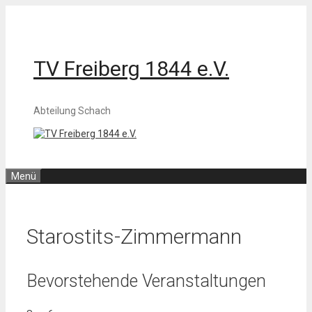
Zum
Inhalt
springen
TV Freiberg 1844 e.V.
Abteilung Schach
Menü
Starostits-Zimmermann
Bevorstehende Veranstaltungen