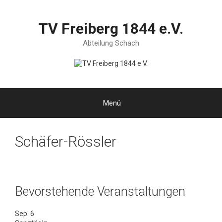
Zum
Inhalt
springen
TV Freiberg 1844 e.V.
Abteilung Schach
Menü
Schäfer-Rössler
Bevorstehende Veranstaltungen
Sep.
6