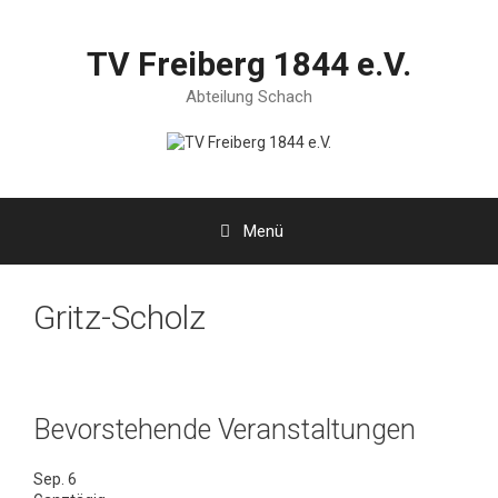
Zum
Inhalt
springen
TV Freiberg 1844 e.V.
Abteilung Schach
Menü
Gritz-Scholz
Bevorstehende Veranstaltungen
Sep.
6