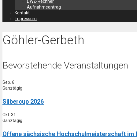
DWZ-Rechner
Aufnahmeantrag
Kontakt
Impressum
Göhler-Gerbeth
Bevorstehende Veranstaltungen
Sep.
6
Ganztägig
Silbercup 2026
Okt.
31
Ganztägig
Offene sächsische Hochschulmeisterschaft im 