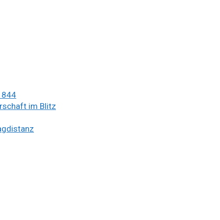
 1844
schaft im Blitz
lagdistanz