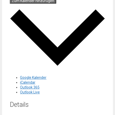
Zum Kalender hinzufügen
Google Kalender
iCalendar
Outlook 365
Outlook Live
Details