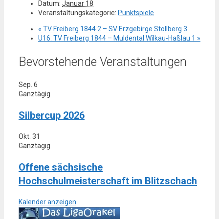
Datum:
Januar 18
Veranstaltungskategorie:
Punktspiele
«
TV Freiberg 1844 2 – SV Erzgebirge Stollberg 3
U16: TV Freiberg 1844 – Muldental Wilkau-Haßlau 1
»
Bevorstehende Veranstaltungen
Sep.
6
Ganztägig
Silbercup 2026
Okt.
31
Ganztägig
Offene sächsische
Hochschulmeisterschaft im Blitzschach
Kalender anzeigen