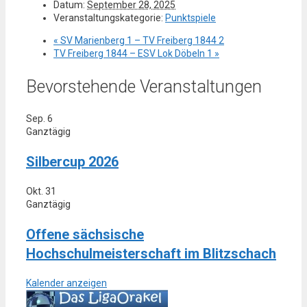
Datum:
September 28, 2025
Veranstaltungskategorie:
Punktspiele
«
SV Marienberg 1 – TV Freiberg 1844 2
TV Freiberg 1844 – ESV Lok Döbeln 1
»
Bevorstehende Veranstaltungen
Sep.
6
Ganztägig
Silbercup 2026
Okt.
31
Ganztägig
Offene sächsische
Hochschulmeisterschaft im Blitzschach
Kalender anzeigen