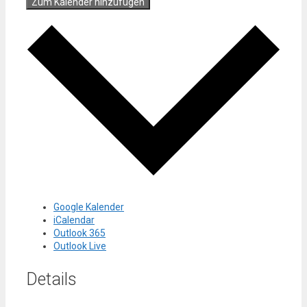
Zum Kalender hinzufügen
Google Kalender
iCalendar
Outlook 365
Outlook Live
Details