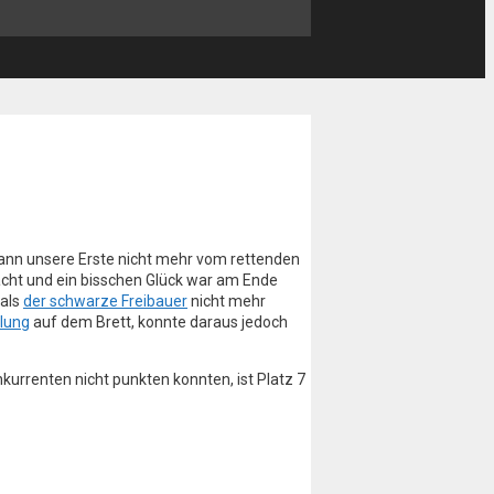
kann unsere Erste nicht mehr vom rettenden
acht und ein bisschen Glück war am Ende
 als
der schwarze Freibauer
nicht mehr
llung
auf dem Brett, konnte daraus jedoch
kurrenten nicht punkten konnten, ist Platz 7