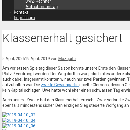
DWZ-Rechner
Aufnahmeantrag
Kontakt
Impressum
Klassenerhalt gesichert
5 April, 2025
19 April, 2019
von
Mozquito
Am vorletzten Spieltag dieser Saison konnte unsere Erste den Klasse
Platz 7 verdrängt werden. Der Weg dorthin war jedoch alles andere a
auch dabei. Insgesamt konnten wir auch nur zwei Partien gewinnen. T
aufzuhalten war. Die
zweite Gewinnpartie
spielte Clemens, dessen Geg
kein Kapital schlagen. Uwe hatte wohl eher einen schwarzen Tag erw
Auch unsere Zweite hat den Klassenerhalt erreicht. Zwar verlor die Zw
ebenfalls mindestens sicher. Den einzigen Sieg steuerte Wolfgang an B